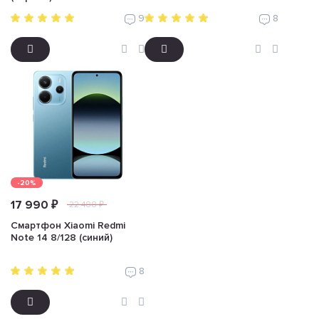
9
8
-20%
17 990 ₽
22 488 ₽
Смартфон Xiaomi Redmi
Note 14 8/128 (синий)
8