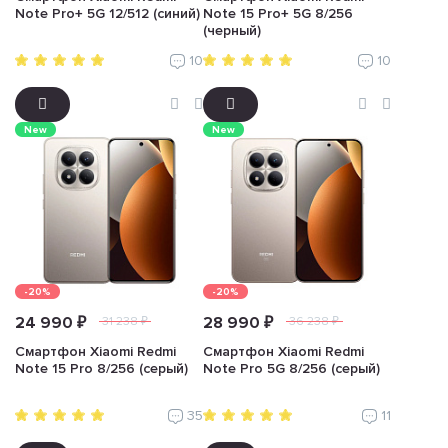
Note Pro+ 5G 12/512 (синий)
Note 15 Pro+ 5G 8/256
(черный)
10
10
New
New
-20%
-20%
24 990 ₽
28 990 ₽
31 238 ₽
36 238 ₽
Смартфон Xiaomi Redmi
Смартфон Xiaomi Redmi
Note 15 Pro 8/256 (серый)
Note Pro 5G 8/256 (серый)
35
11