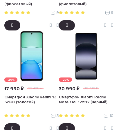
(фиолетовый)
(фиолетовый)
9
9
-20%
-20%
17 990 ₽
30 990 ₽
22 488 ₽
38 738 ₽
Смартфон Xiaomi Redmi 13
Смартфон Xiaomi Redmi
6/128 (золотой)
Note 14S 12/512 (черный)
3
10