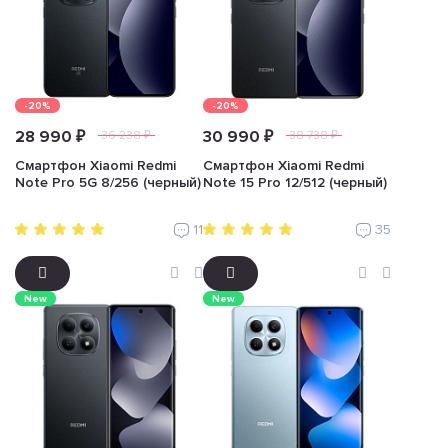
-20%
-20%
28 990 ₽
30 990 ₽
36 238 ₽
38 738 ₽
Смартфон Xiaomi Redmi
Смартфон Xiaomi Redmi
Note Pro 5G 8/256 (черный)
Note 15 Pro 12/512 (черный)
11
35
New
New