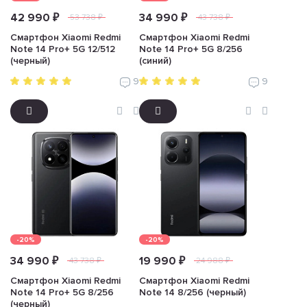
42 990 ₽
34 990 ₽
53 738 ₽
43 738 ₽
Смартфон Xiaomi Redmi
Смартфон Xiaomi Redmi
Note 14 Pro+ 5G 12/512
Note 14 Pro+ 5G 8/256
(черный)
(синий)
9
9
-20%
-20%
34 990 ₽
19 990 ₽
43 738 ₽
24 988 ₽
Смартфон Xiaomi Redmi
Смартфон Xiaomi Redmi
Note 14 Pro+ 5G 8/256
Note 14 8/256 (черный)
(черный)