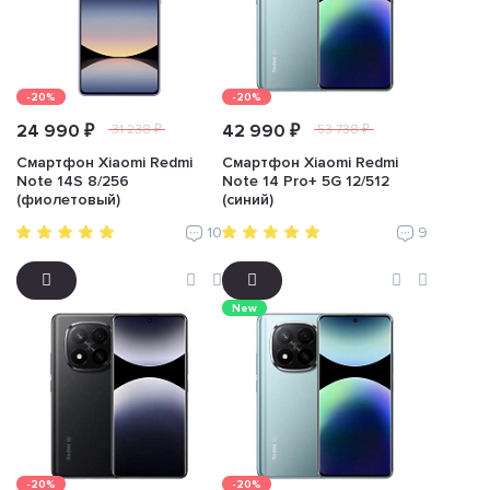
-20%
-20%
24 990 ₽
42 990 ₽
31 238 ₽
53 738 ₽
Смартфон Xiaomi Redmi
Смартфон Xiaomi Redmi
Note 14S 8/256
Note 14 Pro+ 5G 12/512
(фиолетовый)
(синий)
10
9
New
-20%
-20%