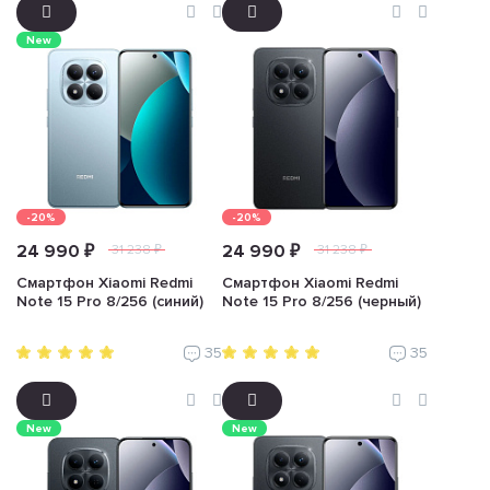
New
-20%
-20%
24 990 ₽
24 990 ₽
31 238 ₽
31 238 ₽
Смартфон Xiaomi Redmi
Смартфон Xiaomi Redmi
Note 15 Pro 8/256 (синий)
Note 15 Pro 8/256 (черный)
35
35
New
New