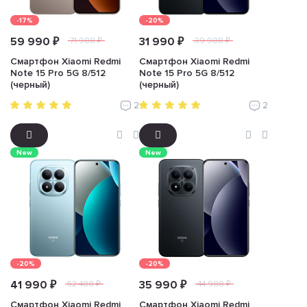
-17%
-20%
59 990 ₽
31 990 ₽
71 988 ₽
39 988 ₽
Смартфон Xiaomi Redmi
Смартфон Xiaomi Redmi
Note 15 Pro 5G 8/512
Note 15 Pro 5G 8/512
(черный)
(черный)
2
2
New
New
-20%
-20%
41 990 ₽
35 990 ₽
52 488 ₽
44 988 ₽
Смартфон Xiaomi Redmi
Смартфон Xiaomi Redmi