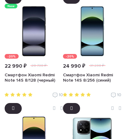
New
-20%
-20%
22 990 ₽
24 990 ₽
28 738 ₽
31 238 ₽
Смартфон Xiaomi Redmi
Смартфон Xiaomi Redmi
Note 14S 8/128 (черный)
Note 14S 8/256 (синий)
10
10