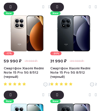
New
New
-17%
-20%
59 990 ₽
31 990 ₽
71 988 ₽
39 988 ₽
Смартфон Xiaomi Redmi
Смартфон Xiaomi Redmi
Note 15 Pro 5G 8/512
Note 15 Pro 5G 8/512
(черный)
(черный)
2
2
New
New