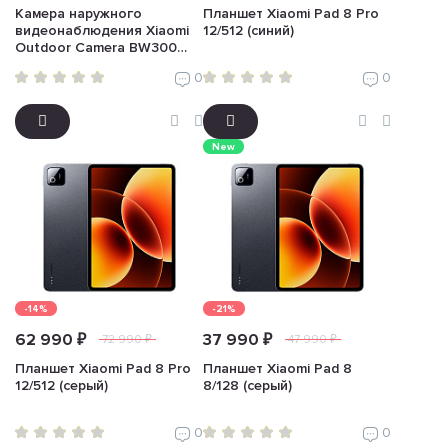
Камера наружного
Планшет Xiaomi Pad 8 Pro
видеонаблюдения Xiaomi
12/512 (синий)
Outdoor Camera BW300
(белый)
0
0
New
-14%
-21%
62 990 ₽
37 990 ₽
72 990 ₽
47 990 ₽
Планшет Xiaomi Pad 8 Pro
Планшет Xiaomi Pad 8
12/512 (серый)
8/128 (серый)
0
0