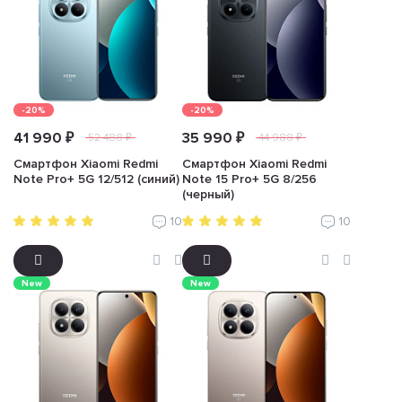
-20%
-20%
41 990 ₽
35 990 ₽
52 488 ₽
44 988 ₽
Смартфон Xiaomi Redmi
Смартфон Xiaomi Redmi
Note Pro+ 5G 12/512 (синий)
Note 15 Pro+ 5G 8/256
(черный)
10
10
New
New