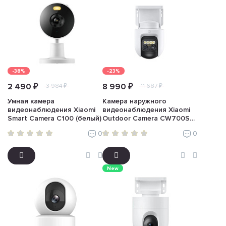
-38%
-23%
2 490 ₽
8 990 ₽
3 984 ₽
11 687 ₽
Умная камера
Камера наружного
видеонаблюдения Xiaomi
видеонаблюдения Xiaomi
Smart Camera C100 (белый)
Outdoor Camera CW700S
(белый)
0
0
New