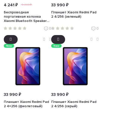
4 241 ₽
33 990 ₽
5 301 ₽
Беспроводная
Планшет Xiaomi Redmi Pad
портативная колонка
2 4/256 (зеленый)
Xiaomi Bluetooth Speaker
Mini (черный)
0
0
New
New
33 990 ₽
33 990 ₽
Планшет Xiaomi Redmi Pad
Планшет Xiaomi Redmi Pad
2 4+256 (фиолетовый)
2 4/256 (серый)