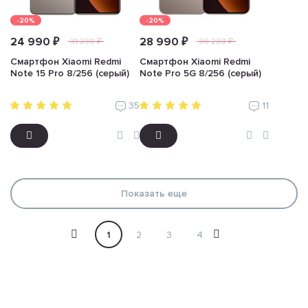
-20%
-20%
24 990 ₽
28 990 ₽
31 238 ₽
36 238 ₽
Смартфон Xiaomi Redmi
Смартфон Xiaomi Redmi
Note 15 Pro 8/256 (серый)
Note Pro 5G 8/256 (серый)
35
11
Показать еще
1
2
3
4