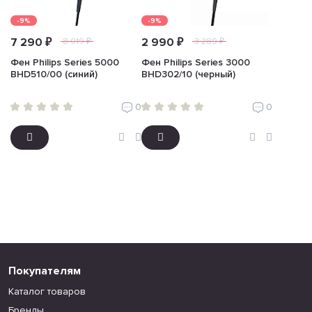
-9%
-9%
7 290 ₽
2 990 ₽
8 019 ₽
3 289 ₽
Фен Philips Series 5000
Фен Philips Series 3000
BHD510/00 (синий)
BHD302/10 (черный)
0
0
Покупателям
Каталог товаров
Бренды