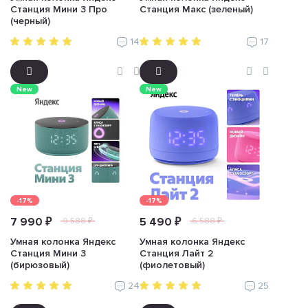
Станция Мини 3 Про
Станция Макс (зеленый)
(черный)
14
17
New
New
-17%
-17%
7 990 ₽
5 490 ₽
9 588 ₽
6 588 ₽
Умная колонка Яндекс
Умная колонка Яндекс
Станция Мини 3
Станция Лайт 2
(бирюзовый)
(фиолетовый)
24
25