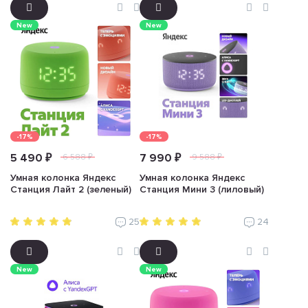
New
New
-17%
-17%
5 490 ₽
7 990 ₽
6 588 ₽
9 588 ₽
Умная колонка Яндекс
Умная колонка Яндекс
Станция Лайт 2 (зеленый)
Станция Мини 3 (лиловый)
25
24
New
New