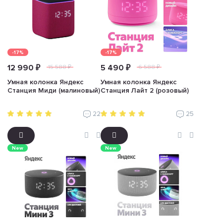
-17%
-17%
12 990 ₽
5 490 ₽
15 588 ₽
6 588 ₽
Умная колонка Яндекс
Умная колонка Яндекс
Станция Миди (малиновый)
Станция Лайт 2 (розовый)
22
25
New
New