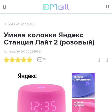
sales@dimoll.ru
Умные колонки
Контакты
Умная колонка Яндекс
Станция Лайт 2 (розовый)
Артикул: YNDX-00026PNK
25