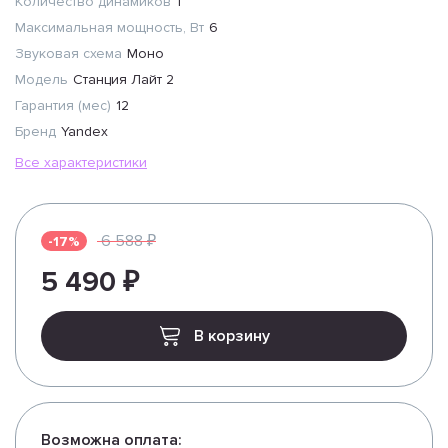
Количество динамиков
1
Максимальная мощность, Вт
6
Звуковая схема
Моно
Модель
Станция Лайт 2
Гарантия (мес)
12
Бренд
Yandex
Все характеристики
6 588 ₽
-17%
5 490 ₽
В корзину
Возможна оплата: