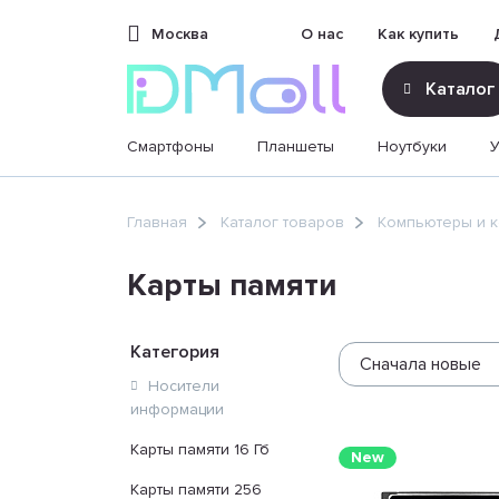
Москва
О нас
Как купить
Каталог
Смартфоны
Планшеты
Ноутбуки
sales@dimoll.ru
Главная
Каталог товаров
Компьютеры и 
Контакты
Карты памяти
Категория
Сначала новые
Носители
информации
Карты памяти 16 Гб
New
Карты памяти 256