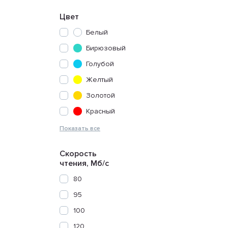
Цвет
Белый
Бирюзовый
Голубой
Желтый
Золотой
Красный
Скорость
чтения, Мб/с
80
95
100
120