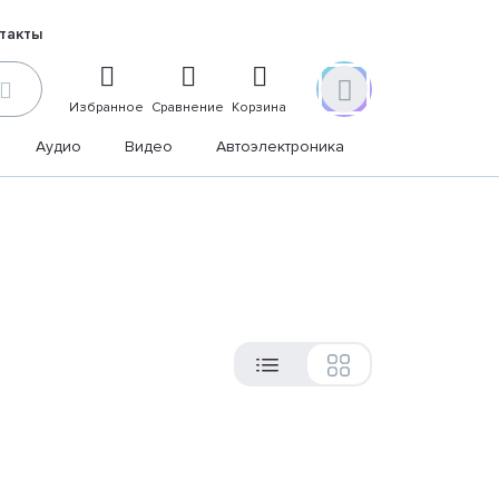
такты
Избранное
Сравнение
Корзина
Аудио
Видео
Автоэлектроника
Дом и дача