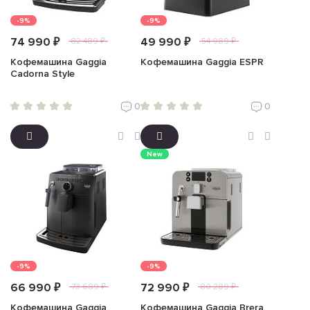
-9%
-9%
74 990 ₽
49 990 ₽
82 489 ₽
54 989 ₽
Кофемашина Gaggia
Кофемашина Gaggia ESPR
Cadorna Style
0
0
New
-9%
-9%
66 990 ₽
72 990 ₽
73 689 ₽
80 289 ₽
Кофемашина Gaggia
Кофемашина Gaggia Brera