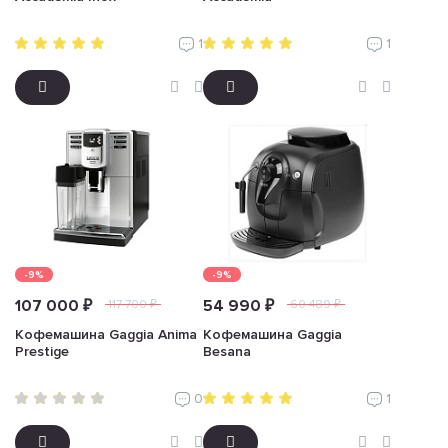
1
1
-9%
-9%
107 000 ₽
54 990 ₽
117 700 ₽
60 489 ₽
Кофемашина Gaggia Anima
Кофемашина Gaggia
Prestige
Besana
0
1