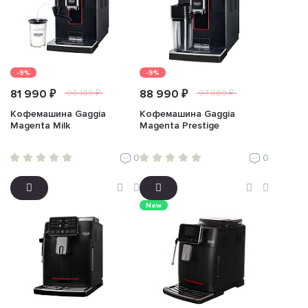
-9%
-9%
81 990 ₽
88 990 ₽
90 189 ₽
97 889 ₽
Кофемашина Gaggia
Кофемашина Gaggia
Magenta Milk
Magenta Prestige
0
0
New