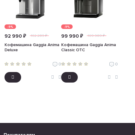
-9%
-9%
92 990 ₽
99 990 ₽
102 289 ₽
109 989 ₽
Кофемашина Gaggia Anima
Кофемашина Gaggia Anima
Deluxe
Classic OTC
0
0