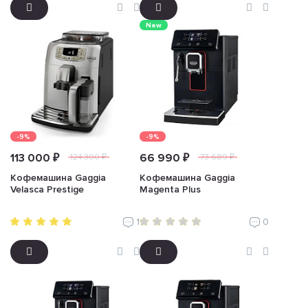
New
-9%
-9%
113 000 ₽
66 990 ₽
124 300 ₽
73 689 ₽
Кофемашина Gaggia
Кофемашина Gaggia
Velasca Prestige
Magenta Plus
1
0