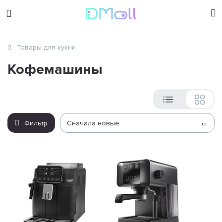
sales@dimoll.ru
Товары для кухни
Контакты
Кофемашины
Фильтр
Сначала новые