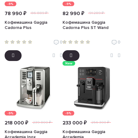
-9%
-9%
78 990 ₽
82 990 ₽
86 889 ₽
91 289 ₽
Кофемашина Gaggia
Кофемашина Gaggia
Cadorna Plus
Cadorna Plus ST Wand
0
0
New
-9%
-9%
218 000 ₽
233 000 ₽
239 800 ₽
256 300 ₽
Кофемашина Gaggia
Кофемашина Gaggia
Accademia Inox
Accademia