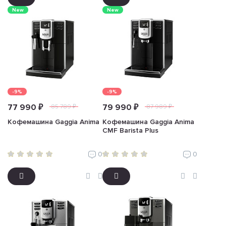
New
New
-9%
-9%
77 990 ₽
79 990 ₽
85 789 ₽
87 989 ₽
Кофемашина Gaggia Anima
Кофемашина Gaggia Anima
CMF Barista Plus
0
0