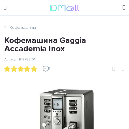
sales@dimoll.ru
Кофемашины
Контакты
Кофемашина Gaggia
Accademia Inox
Артикул: RI9782/01
1