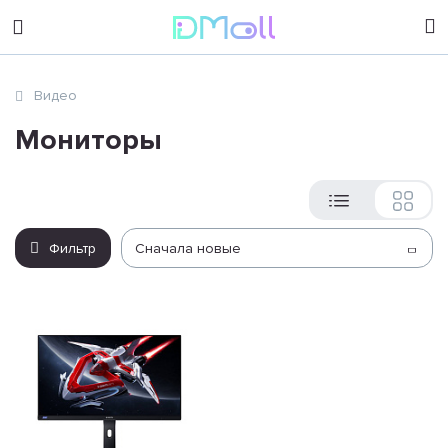
sales@dimoll.ru
Видео
Контакты
Мониторы
Фильтр
Сначала новые