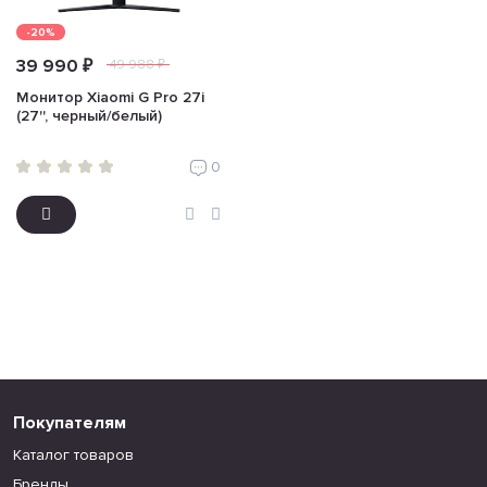
-20%
39 990 ₽
49 988 ₽
Монитор Xiaomi G Pro 27i
(27'', черный/белый)
0
Покупателям
Каталог товаров
Бренды