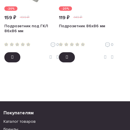
-20%
-20%
159 ₽
119 ₽
199 ₽
149 ₽
Подрозетник под ГКЛ
Подрозетник 86х86 мм
86х86 мм
0
0
Покупателям
Каталог товаров
Бренды