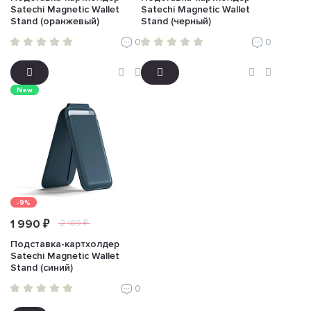
Satechi Magnetic Wallet
Satechi Magnetic Wallet
Stand (оранжевый)
Stand (черный)
0
0
New
-9%
1 990 ₽
2 189 ₽
Подставка-картхолдер
Satechi Magnetic Wallet
Stand (синий)
0