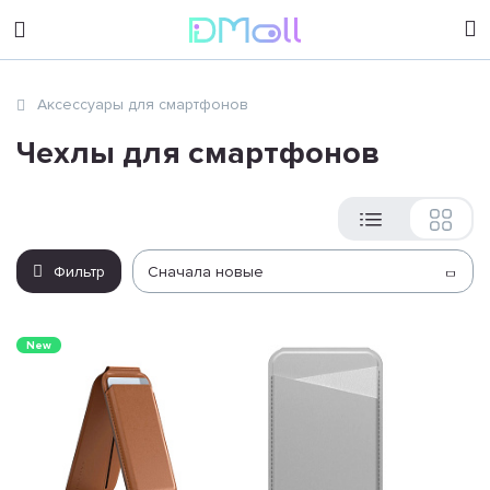
sales@dimoll.ru
Аксессуары для смартфонов
Контакты
Чехлы для смартфонов
Фильтр
Сначала новые
New