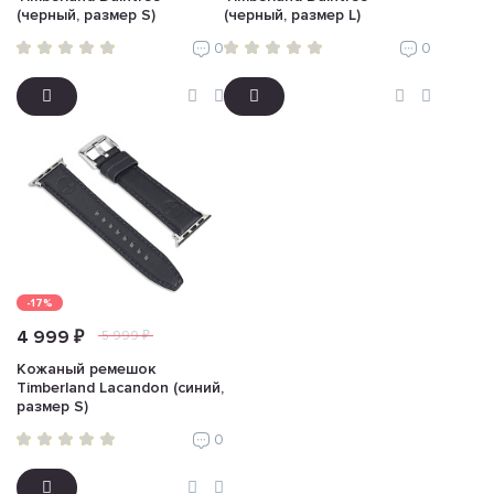
(черный, размер S)
(черный, размер L)
0
0
-17%
4 999 ₽
5 999 ₽
Кожаный ремешок
Timberland Lacandon (синий,
размер S)
0