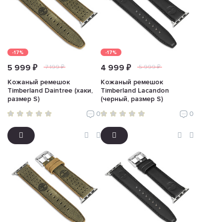
-17%
-17%
5 999 ₽
4 999 ₽
7 199 ₽
5 999 ₽
Кожаный ремешок
Кожаный ремешок
Timberland Daintree (хаки,
Timberland Lacandon
размер S)
(черный, размер S)
0
0