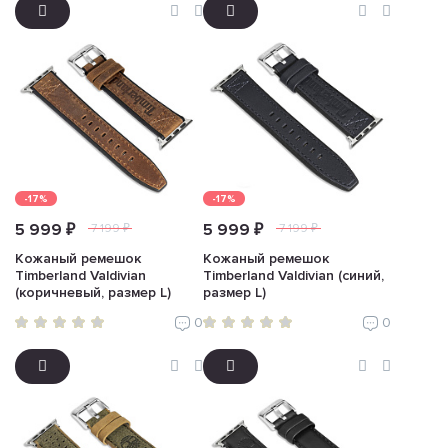
-17%
-17%
5 999 ₽
5 999 ₽
7 199 ₽
7 199 ₽
Кожаный ремешок
Кожаный ремешок
Timberland Valdivian
Timberland Valdivian (синий,
(коричневый, размер L)
размер L)
0
0