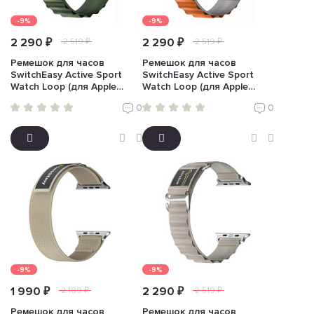
-9%
-9%
2 290 ₽
2 290 ₽
2 519 ₽
2 519 ₽
Ремешок для часов
Ремешок для часов
SwitchEasy Active Sport
SwitchEasy Active Sport
Watch Loop (для Apple
Watch Loop (для Apple
Watch, зеленый)
Watch, оранжевый)
0
0
-9%
-9%
1 990 ₽
2 290 ₽
2 189 ₽
2 519 ₽
Ремешок для часов
Ремешок для часов