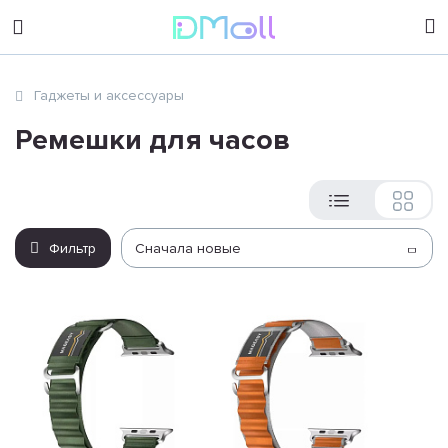
sales@dimoll.ru
Гаджеты и аксессуары
Контакты
Ремешки для часов
Фильтр
Сначала новые