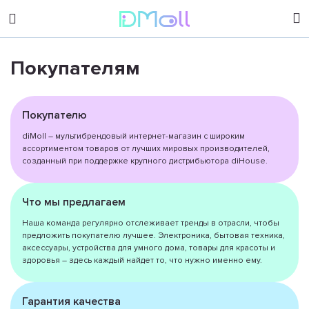
Покупателям
sales@dimoll.ru
Контакты
Покупателю
diMoll – мультибрендовый интернет-магазин с широким
ассортиментом товаров от лучших мировых производителей,
созданный при поддержке крупного дистрибьютора diHouse.
Что мы предлагаем
Наша команда регулярно отслеживает тренды в отрасли, чтобы
предложить покупателю лучшее. Электроника, бытовая техника,
аксессуары, устройства для умного дома, товары для красоты и
здоровья – здесь каждый найдет то, что нужно именно ему.
Гарантия качества