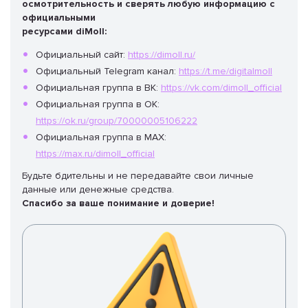
осмотрительность и сверять любую информацию с
официальными
ресурсами diMoll:
Официальный сайт:
https://dimoll.ru/
Официальный Telegram канал:
https://t.me/digitalmoll
Официальная группа в ВК:
https://vk.com/dimoll_official
Официальная группа в ОК:
https://ok.ru/group/70000005106222
Официальная группа в MAX:
https://max.ru/dimoll_official
Будьте бдительны и не передавайте свои личные
данные или денежные средства.
Спасибо за ваше понимание и доверие!