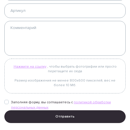
Нажмите на ссылку
, чтобы выбрать фотографии или просто
перетащите их сюда
Размер изображения не менее 800х600 пикселей, вес не
более 10 Мб.
Заполняя форму, вы соглашаетесь с
политикой обработки
персональных данных
Отправить