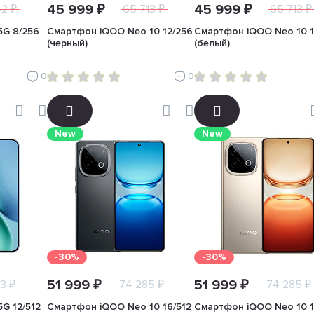
45 999 ₽
45 999 ₽
42 ₽
65 713 ₽
65 713 ₽
5G 8/256
Смартфон iQOO Neo 10 12/256
Смартфон iQOO Neo 10 1
(черный)
(белый)
0
0
New
New
-30%
-30%
51 999 ₽
51 999 ₽
3 ₽
74 285 ₽
74 285 ₽
G 12/512
Смартфон iQOO Neo 10 16/512
Смартфон iQOO Neo 10 1