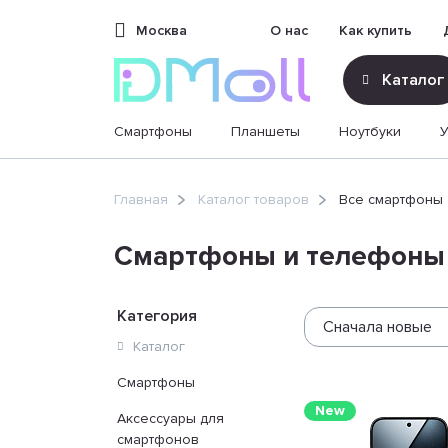
Москва
О нас
Как купить
Каталог
Смартфоны
Планшеты
Ноутбуки
sales@dimoll.ru
Главная
Каталог товаров
Все смартфоны
Контакты
Смартфоны и телефоны
Категория
Сначала новые
Каталог
Смартфоны
New
Аксессуары для
смартфонов