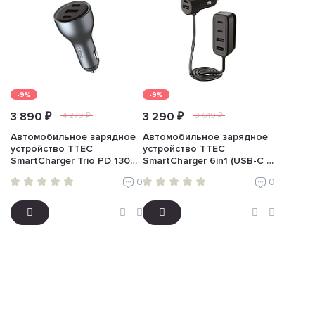
-9%
-9%
3 890 ₽
3 290 ₽
4 279 ₽
3 619 ₽
Автомобильное зарядное
Автомобильное зарядное
устройство TTEC
устройство TTEC
SmartCharger Trio PD 130W
SmartCharger 6in1 (USB-C +
(USB-C+USB-A, черный)
3 USB-A, черный)
0
0