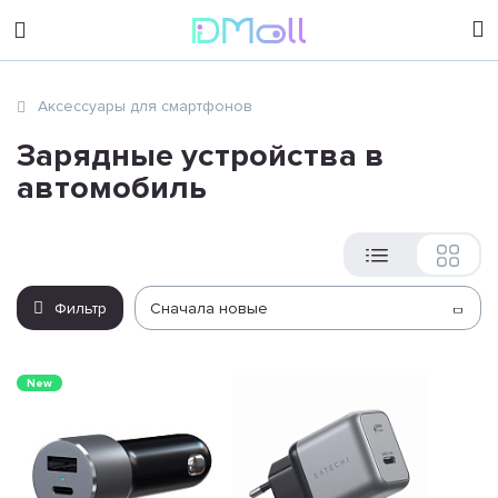
sales@dimoll.ru
Аксессуары для смартфонов
Контакты
Зарядные устройства в
автомобиль
Фильтр
Сначала новые
New