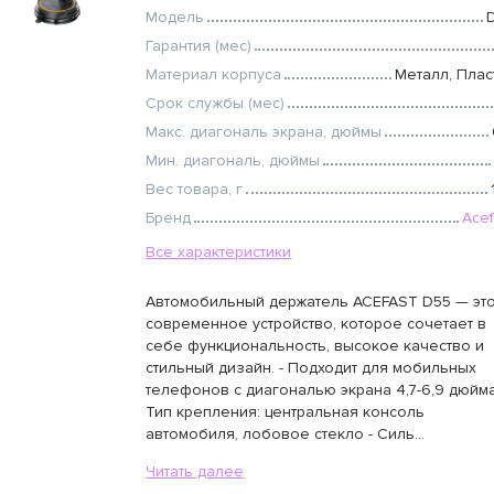
Модель
Гарантия (мес)
Материал корпуса
Металл, Плас
Срок службы (мес)
Макс. диагональ экрана, дюймы
Мин. диагональ, дюймы
Вес товара, г
Бренд
Acef
Все характеристики
Автомобильный держатель ACEFAST D55 — эт
современное устройство, которое сочетает в
себе функциональность, высокое качество и
стильный дизайн. - Подходит для мобильных
телефонов с диагональю экрана 4,7-6,9 дюйма
Тип крепления: центральная консоль
автомобиля, лобовое стекло - Силь...
Читать далее