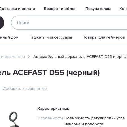
Доставка и оплата
Возврат и обмен
Покупателям
Кон
Умный дом
Гаджеты и аксессуары
Товары для геймеров
 и держатели
Автомобильный держатель ACEFAST D55 (черны
ль ACEFAST D55 (черный)
Добавить к сравнению
Характеристики:
Особенности
Возможность регулировки угла
наклона и поворота