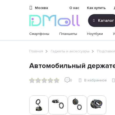
Москва
О нас
Как купить
Каталог
Смартфоны
Планшеты
Ноутбуки
sales@dimoll.ru
Главная
Гаджеты и аксессуары
Подставки
Контакты
Автомобильный держате
0
В избранное