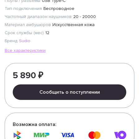
Порты / разъемы
USB Type-C
Тип подключения
Беспроводное
Частотный диапазон наушников
20 - 20000
Материал амбушюров
Искусственная кожа
Срок службы (мес)
12
Бренд
Sudio
Все характеристики
5 890 ₽
Сообщить о поступлении
Возможна оплата: