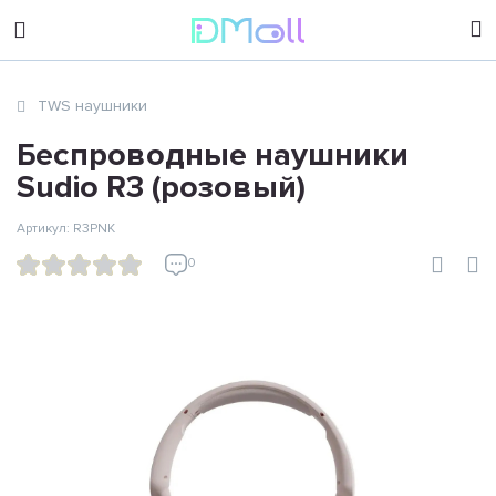
sales@dimoll.ru
TWS наушники
Контакты
Беспроводные наушники
Sudio R3 (розовый)
Артикул: R3PNK
0