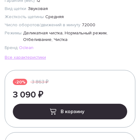
Гарантия (мес)
12
Вид щетки
Звуковая
Жесткость щетины
Средняя
Число оборотов/движений в минуту
72000
Режимы
Деликатная чистка, Нормальный режим,
Отбеливание, Чистка
Бренд
Oclean
Все характеристики
3 863 ₽
-20%
3 090 ₽
В корзину