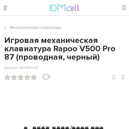
sales@dimoll.ru
Механические клавиатуры
Контакты
Игровая механическая
клавиатура Rapoo V500 Pro
87 (проводная, черный)
Артикул: V500Pro-87
0