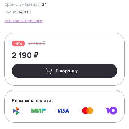
Срок службы (мес)
24
Бренд
RAPOO
Все характеристики
2 409 ₽
-9%
2 190 ₽
В корзину
Возможна оплата: