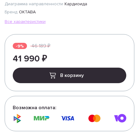
Диаграмма направленности
Кардиоида
Бренд
ОКТАВА
Все характеристики
46 189 ₽
-9%
41 990 ₽
В корзину
Возможна оплата: