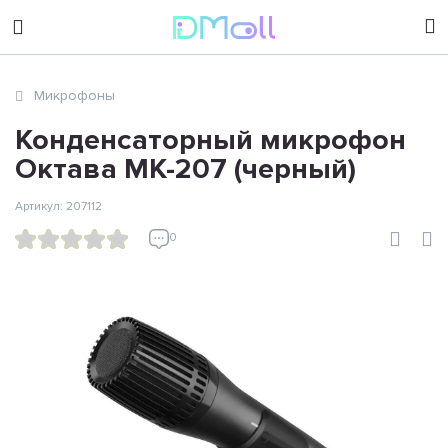
sales@dimoll.ru
Микрофоны
Контакты
Конденсаторный микрофон
Октава МК-207 (черный)
Артикул: 207112
0