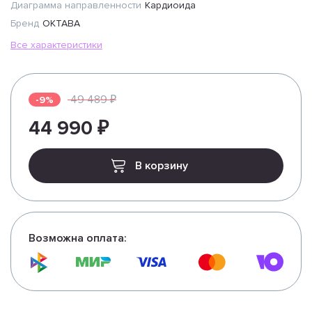
Диаграмма направленности
Кардиоида
Бренд
ОКТАВА
Все характеристики
49 489 ₽
-9%
44 990 ₽
В корзину
Возможна оплата: