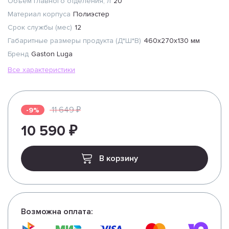
Объем главного отделения, л
20
Материал корпуса
Полиэстер
Срок службы (мес)
12
Габаритные размеры продукта (Д*Ш*В)
460x270x130 мм
Бренд
Gaston Luga
Все характеристики
11 649 ₽
-9%
10 590 ₽
В корзину
Возможна оплата: