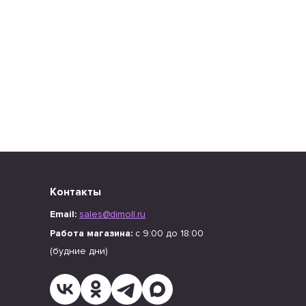
Контакты
Email:
sales@dimoll.ru
Работа магазина:
с 9:00 до 18:00
(будние дни)