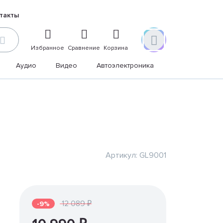
такты
Избранное
Сравнение
Корзина
Аудио
Видео
Автоэлектроника
Дом и дача
Артикул: GL9001
12 089 ₽
-9%