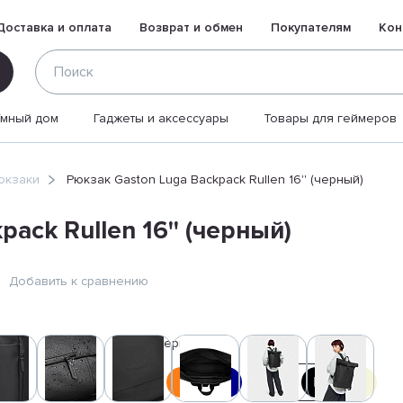
Доставка и оплата
Возврат и обмен
Покупателям
Кон
Умный дом
Гаджеты и аксессуары
Товары для геймеров
юкзаки
Рюкзак Gaston Luga Backpack Rullen 16'' (черный)
ack Rullen 16'' (черный)
Добавить к сравнению
Цвет:
Черный