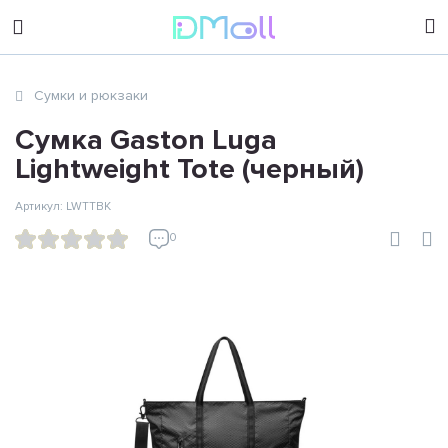
sales@dimoll.ru
Сумки и рюкзаки
Контакты
Сумка Gaston Luga
Lightweight Tote (черный)
Артикул: LWTTBK
0