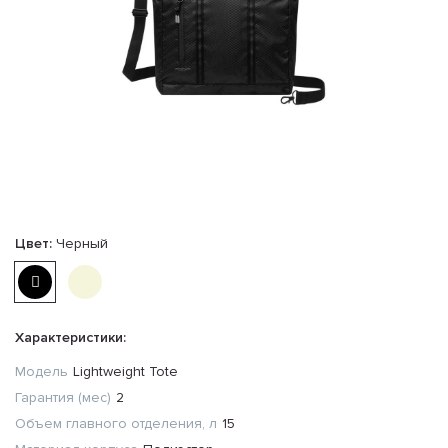
Цвет:
Черный
Характеристики:
Модель
Lightweight Tote
Гарантия (мес)
2
Объем главного отделения, л
15