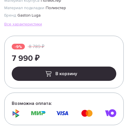
Материал корпуса
Полиэстер
Материал подкладки
Полиэстер
Бренд
Gaston Luga
Все характеристики
8 789 ₽
-9%
7 990 ₽
В корзину
Возможна оплата: