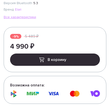
Версия Bluetooth
5.3
Бренд
Elari
Все характеристики
5 489 ₽
-9%
4 990 ₽
В корзину
Возможна оплата: