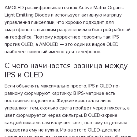
AMOLED расшифровывается как Active Matrix Organic
Light Emitting Diodes и использует активную матрицу
управления пикселями, что хорошо подходит для
смартфонов с высоким разрешением и быстрой работой
интерфейса. Поэтому корректнее говорить так: IPS
против OLED, а AMOLED — это один из видов OLED,
наиболее типичный именно для телефонов.
С чего начинается разница между
IPS и OLED
Если объяснять максимально просто, IPS и OLED по-
разному формируют картинку. В IPS-матрице есть
постоянная подсветка. Жидкие кристаллы лишь
управляют тем, сколько света пройдет через пиксель, а
цвет формируется через фильтры. В OLED-экране
каждый пиксель сам излучает свет, поэтому отдельная
подсветка ему не нужна. Из-за этого OLED-дисплеи