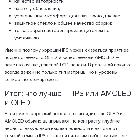
качество автояркости;
частоту обновления;
уровень шим и комфорт для глаз лично для вас;
защитное стекло и общее качество сборки;
то, как экран настроен производителем по
умолчанию.
Именно поэтому хороший IPS может оказаться приятнее
посредственного OLED, а качественный AMOLED —
заметно лучше дешевой LCD-панели. В реальной покупке
всегда важен не только тип матрицы, но и уровень
конкретного смартфона.
Итог: что лучше — IPS или AMOLED
и OLED
Если нужен короткий вывод, он выглядит так: OLED и
AMOLED обычно выигрывают по контрасту, глубине
черного, визуальной выразительности и выгоде от
темной темы, а IPS остается сильным выбором там, где