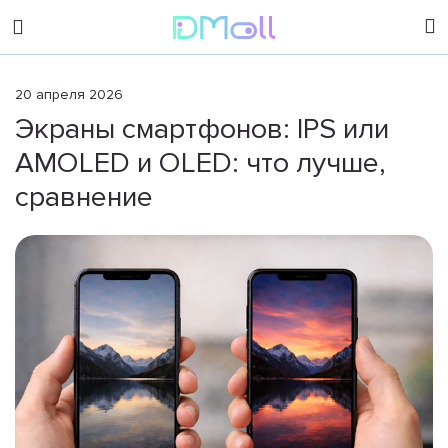
sales@dimoll.ru
20 апреля 2026
Экраны смартфонов: IPS или
Контакты
AMOLED и OLED: что лучше,
сравнение