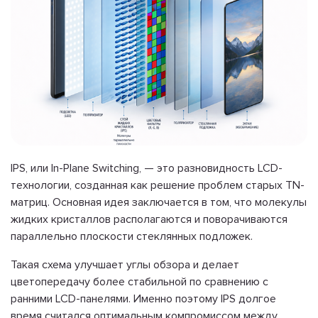
IPS, или In-Plane Switching, — это разновидность LCD-
технологии, созданная как решение проблем старых TN-
матриц. Основная идея заключается в том, что молекулы
жидких кристаллов располагаются и поворачиваются
параллельно плоскости стеклянных подложек.
Такая схема улучшает углы обзора и делает
цветопередачу более стабильной по сравнению с
ранними LCD-панелями. Именно поэтому IPS долгое
время считался оптимальным компромиссом между