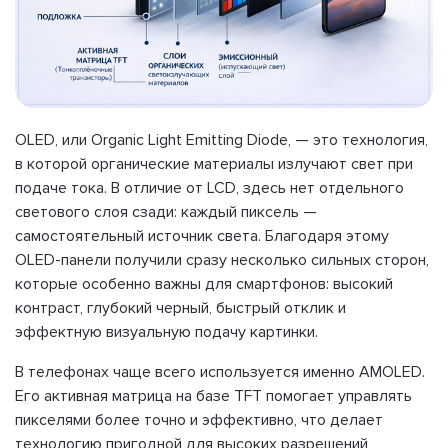
OLED, или Organic Light Emitting Diode, — это технология,
в которой органические материалы излучают свет при
подаче тока. В отличие от LCD, здесь нет отдельного
светового слоя сзади: каждый пиксель —
самостоятельный источник света. Благодаря этому
OLED-панели получили сразу несколько сильных сторон,
которые особенно важны для смартфонов: высокий
контраст, глубокий черный, быстрый отклик и
эффектную визуальную подачу картинки.
В телефонах чаще всего используется именно AMOLED.
Его активная матрица на базе TFT помогает управлять
пикселями более точно и эффективно, что делает
технологию пригодной для высоких разрешений,