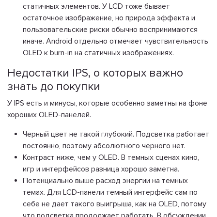
статичных элементов. У LCD тоже бывает
остаточное изображение, но природа эффекта и
пользовательские риски обычно воспринимаются
иначе. Android отдельно отмечает чувствительность
OLED к burn-in на статичных изображениях.
Недостатки IPS, о которых важно
знать до покупки
У IPS есть и минусы, которые особенно заметны на фоне
хороших OLED-панелей.
Черный цвет не такой глубокий. Подсветка работает
постоянно, поэтому абсолютного черного нет.
Контраст ниже, чем у OLED. В темных сценах кино,
игр и интерфейсов разница хорошо заметна.
Потенциально выше расход энергии на темных
темах. Для LCD-панели темный интерфейс сам по
себе не дает такого выигрыша, как на OLED, потому
что подсветка продолжает работать. В обсуждении