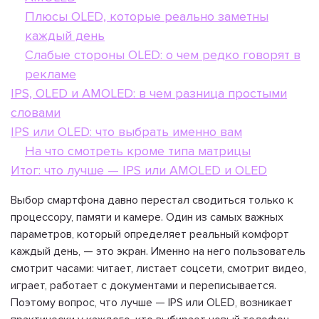
Плюсы OLED, которые реально заметны
каждый день
Слабые стороны OLED: о чем редко говорят в
рекламе
IPS, OLED и AMOLED: в чем разница простыми
словами
IPS или OLED: что выбрать именно вам
На что смотреть кроме типа матрицы
Итог: что лучше — IPS или AMOLED и OLED
Выбор смартфона давно перестал сводиться только к
процессору, памяти и камере. Один из самых важных
параметров, который определяет реальный комфорт
каждый день, — это экран. Именно на него пользователь
смотрит часами: читает, листает соцсети, смотрит видео,
играет, работает с документами и переписывается.
Поэтому вопрос, что лучше — IPS или OLED, возникает