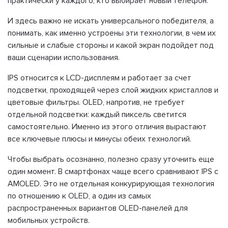
практически у каждого, кто выбирает новый телефон.
И здесь важно не искать универсального победителя, а
понимать, как именно устроены эти технологии, в чем их
сильные и слабые стороны и какой экран подойдет под
ваши сценарии использования.
IPS относится к LCD-дисплеям и работает за счет
подсветки, проходящей через слой жидких кристаллов и
цветовые фильтры. OLED, напротив, не требует
отдельной подсветки: каждый пиксель светится
самостоятельно. Именно из этого отличия вырастают
все ключевые плюсы и минусы обеих технологий.
Чтобы выбрать осознанно, полезно сразу уточнить еще
один момент. В смартфонах чаще всего сравнивают IPS с
AMOLED. Это не отдельная конкурирующая технология
по отношению к OLED, а один из самых
распространенных вариантов OLED-панелей для
мобильных устройств.