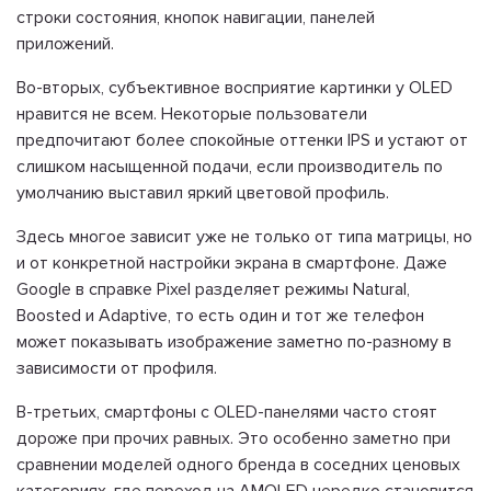
строки состояния, кнопок навигации, панелей
приложений.
Во-вторых, субъективное восприятие картинки у OLED
нравится не всем. Некоторые пользователи
предпочитают более спокойные оттенки IPS и устают от
слишком насыщенной подачи, если производитель по
умолчанию выставил яркий цветовой профиль.
Здесь многое зависит уже не только от типа матрицы, но
и от конкретной настройки экрана в смартфоне. Даже
Google в справке Pixel разделяет режимы Natural,
Boosted и Adaptive, то есть один и тот же телефон
может показывать изображение заметно по-разному в
зависимости от профиля.
В-третьих, смартфоны с OLED-панелями часто стоят
дороже при прочих равных. Это особенно заметно при
сравнении моделей одного бренда в соседних ценовых
категориях, где переход на AMOLED нередко становится