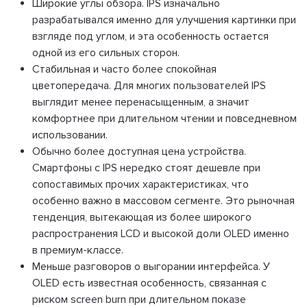
Широкие углы обзора. IPS изначально
разрабатывался именно для улучшения картинки при
взгляде под углом, и эта особенность остается
одной из его сильных сторон.
Стабильная и часто более спокойная
цветопередача. Для многих пользователей IPS
выглядит менее перенасыщенным, а значит
комфортнее при длительном чтении и повседневном
использовании.
Обычно более доступная цена устройства.
Смартфоны с IPS нередко стоят дешевле при
сопоставимых прочих характеристиках, что
особенно важно в массовом сегменте. Это рыночная
тенденция, вытекающая из более широкого
распространения LCD и высокой доли OLED именно
в премиум-классе.
Меньше разговоров о выгорании интерфейса. У
OLED есть известная особенность, связанная с
риском screen burn при длительном показе