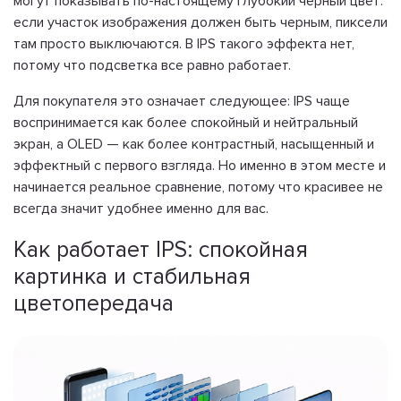
могут показывать по-настоящему глубокий черный цвет:
если участок изображения должен быть черным, пиксели
там просто выключаются. В IPS такого эффекта нет,
потому что подсветка все равно работает.
Для покупателя это означает следующее: IPS чаще
воспринимается как более спокойный и нейтральный
экран, а OLED — как более контрастный, насыщенный и
эффектный с первого взгляда. Но именно в этом месте и
начинается реальное сравнение, потому что красивее не
всегда значит удобнее именно для вас.
Как работает IPS: спокойная
картинка и стабильная
цветопередача