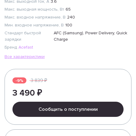
Макс. выходной ток, А
3.6
Макс. выходная мощность, Вт
65
Макс. входное напряжение, В
240
Мин. входное напряжение, В
100
Стандарт быстрой
AFC (Samsung), Power Delivery, Quick
зарядки
Charge
Бренд
Acefast
Все характеристики
3 839 ₽
-9%
3 490 ₽
Сообщить о поступлении