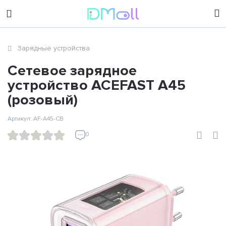
sales@dimoll.ru
Зарядные устройства
Контакты
Сетевое зарядное
устройство ACEFAST A45
(розовый)
Артикул: AF-A45-CB
0