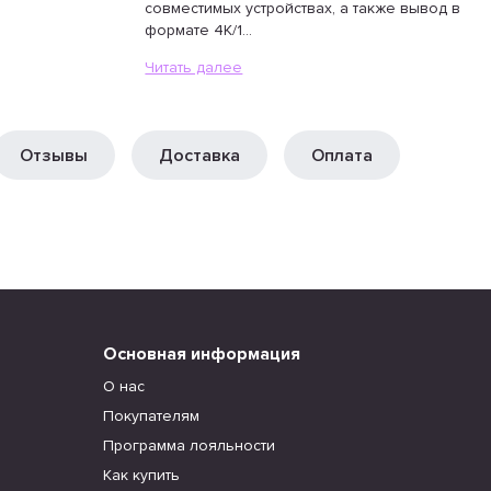
совместимых устройствах, а также вывод в
формате 4K/1...
Читать далее
Отзывы
Доставка
Оплата
Основная информация
О нас
Покупателям
Программа лояльности
Как купить