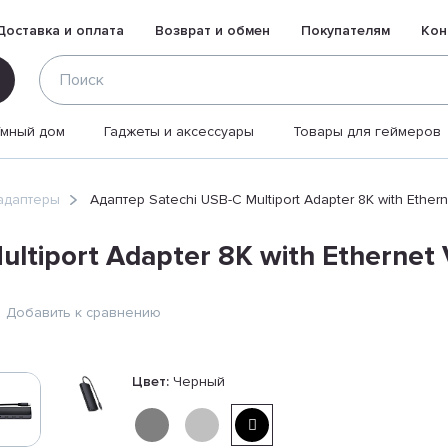
Доставка и оплата
Возврат и обмен
Покупателям
Кон
Умный дом
Гаджеты и аксессуары
Товары для геймеров
адаптеры
Адаптер Satechi USB-C Multiport Adapter 8K with Ether
ltiport Adapter 8K with Ethernet
Добавить к сравнению
Цвет:
Черный