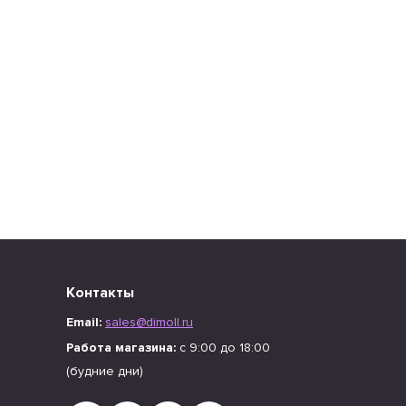
Контакты
Email:
sales@dimoll.ru
Работа магазина:
с 9:00 до 18:00
(будние дни)