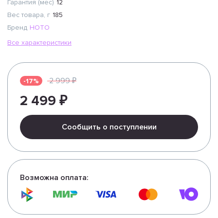
Гарантия (мес)
12
Вес товара, г
185
Бренд
HOTO
Все характеристики
2 999 ₽
-17%
2 499 ₽
Сообщить о поступлении
Возможна оплата: