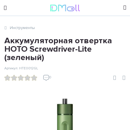
sales@dimoll.ru
Инструменты
Контакты
Аккумуляторная отвертка
HOTO Screwdriver-Lite
(зеленый)
Артикул: HTE0012GL
0