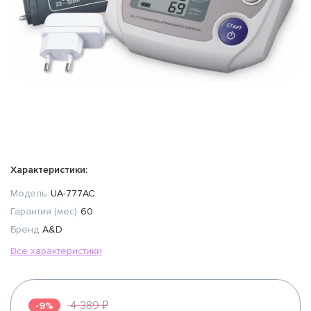
Характеристики:
Модель
UA-777AC
Гарантия (мес)
60
Бренд
A&D
Все характеристики
4 389 ₽
-9%