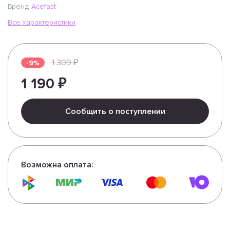
Бренд
Acefast
Все характеристики
1 309 ₽
-9%
1 190 ₽
Сообщить о поступлении
Возможна оплата: