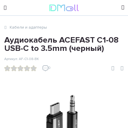
sales@dimoll.ru
Кабели и адаптеры
Контакты
Аудиокабель ACEFAST C1-08
USB-C to 3.5mm (черный)
Артикул: AF-C1-08-BK
0