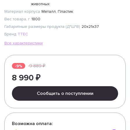
животных
Материал корпуса
Металл, Пластик
Вес товара, г
1800
Габаритные размеры продукта (Д*Ш*В)
20x21x37
Бренд
TTEC
Все характеристики
9 889 ₽
-9%
8 990 ₽
Сообщить о поступлении
Возможна оплата: