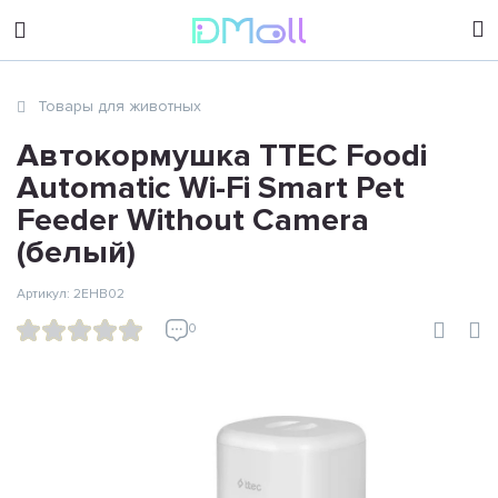
sales@dimoll.ru
Товары для животных
Контакты
Автокормушка TTEC Foodi
Automatic Wi-Fi Smart Pet
Feeder Without Camera
(белый)
Артикул: 2EHB02
0