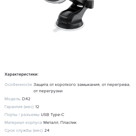
Характеристики:
Особенности
Защита от короткого замыкания, от перегрева,
от перегрузки
Модель
D42
Гарантия (мес)
12
Порты / разъемы
USB Type-C
Материал корпуса
Металл, Пластик
Срок службы (мес)
24