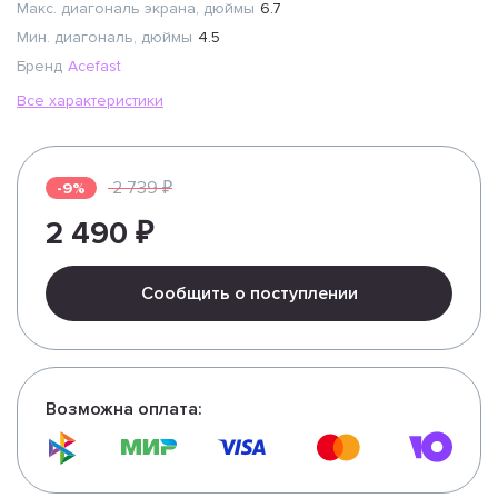
Макс. диагональ экрана, дюймы
6.7
Мин. диагональ, дюймы
4.5
Бренд
Acefast
Все характеристики
2 739 ₽
-9%
2 490 ₽
Сообщить о поступлении
Возможна оплата: