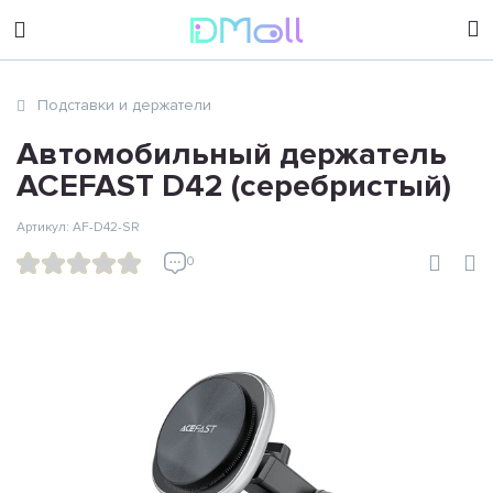
sales@dimoll.ru
Подставки и держатели
Контакты
Автомобильный держатель
ACEFAST D42 (серебристый)
Артикул: AF-D42-SR
0