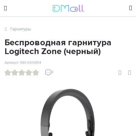
sales@dimoll.ru
Гарнитуры
Контакты
Беспроводная гарнитура
Logitech Zone (черный)
Артикул: 981-000854
0