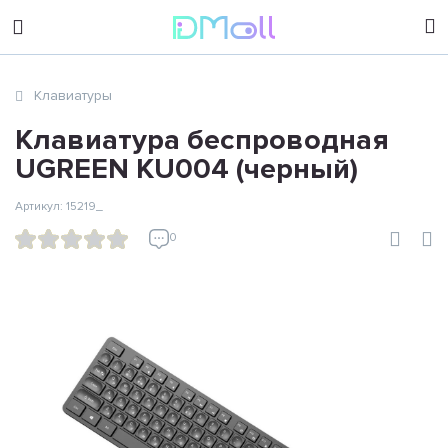
sales@dimoll.ru
Клавиатуры
Контакты
Клавиатура беспроводная
UGREEN KU004 (черный)
Артикул: 15219_
0