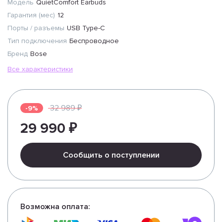
Модель
QuietComfort Earbuds
Гарантия (мес)
12
Порты / разъемы
USB Type-C
Тип подключения
Беспроводное
Бренд
Bose
Все характеристики
32 989 ₽
-9%
29 990 ₽
Сообщить о поступлении
Возможна оплата: