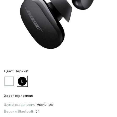
Цвет:
Черный
Характеристики:
Шумоподавление
Активное
Версия Bluetooth
5.1