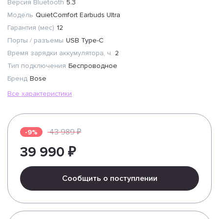
Версия Bluetooth
5.3
Модель
QuietComfort Earbuds Ultra
Гарантия (мес)
12
Порты / разъемы
USB Type-C
Время зарядки аккумулятора, ч.
2
Тип подключения
Беспроводное
Бренд
Bose
Все характеристики
43 989 ₽
-9%
39 990 ₽
Сообщить о поступлении