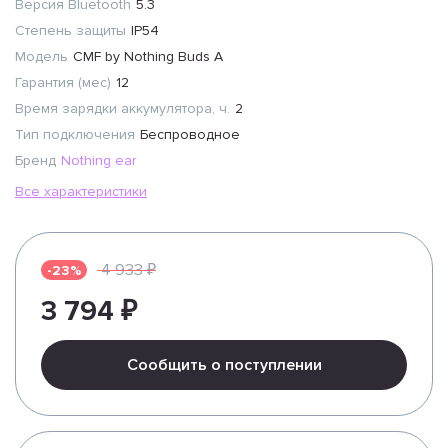
Версия Bluetooth
5.3
Степень защиты
IP54
Модель
CMF by Nothing Buds A
Гарантия (мес)
12
Время зарядки аккумулятора, ч.
2
Тип подключения
Беспроводное
Бренд
Nothing ear
Все характеристики
4 933 ₽
-23%
3 794 ₽
Сообщить о поступлении