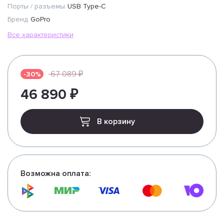
Порты / разъемы
USB Type-C
Бренд
GoPro
Все характеристики
67 089 ₽
-30%
46 890 ₽
В корзину
Возможна оплата: