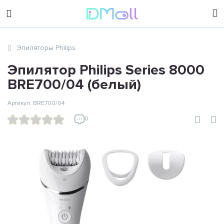
sales@dimoll.ru
Эпиляторы Philips
Контакты
Эпилятор Philips Series 8000
BRE700/04 (белый)
Артикул: BRE700/04
0