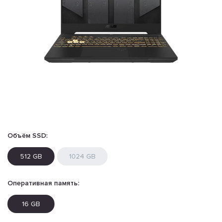
Объём SSD:
512 GB
1024 GB
Оперативная память:
16 GB