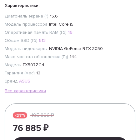
Характеристики:
Диагональ экрана (")
15.6
Модель процессора
Intel Core i5
Оперативная память RAM (Гб)
16
Объем SSD (Гб)
512
Модель видеокарты
NVIDIA GeForce RTX 3050
Макс. частота обновления (Гц)
144
Модель
FX507ZC4
Гарантия (мес)
12
Бренд
ASUS
Все характеристики
105 806 ₽
-27%
76 885 ₽