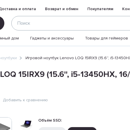
Доставка и оплата
Возврат и обмен
Покупателям
Кон
Умный дом
Гаджеты и аксессуары
Товары для геймеров
ноутбуки
Игровой ноутбук Lenovo LOQ 15IRX9 (15.6'', i5-13450H
OQ 15IRX9 (15.6'', i5-13450HX, 16
Добавить к сравнению
Объём SSD: