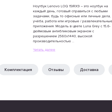
Ноутбук Lenovo LOQ 15IRX9 – это ноутбук на
каждый день, готовый справиться с любыми
задачами, будь то офисные или личные дела,
учёба, работа или игровые / развлекательны
приложения. Модель в цвете Luna Grey с 15,6-
дюймовым антибликовым экраном с
разрешением 2560x1440, высокой
производительностью ...
Читать далее
Комплектация
Отзывы
Доставка