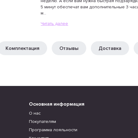
неделю. А если вам нужна быстрая подзарядк
5 минут обеспечат вам дополнительные 3 час
м...
Читать далее
Комплектация
Отзывы
Доставка
Основная информация
О нас
Покупателям
Программа лояльности