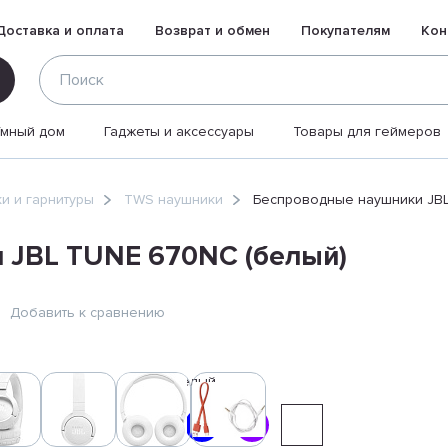
Доставка и оплата
Возврат и обмен
Покупателям
Кон
Умный дом
Гаджеты и аксессуары
Товары для геймеров
и и гарнитуры
TWS наушники
Беспроводные наушники JBL
 JBL TUNE 670NC (белый)
Добавить к сравнению
Цвет:
Белый