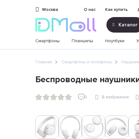
Москва
О нас
Как купить
Каталог
Смартфоны
Планшеты
Ноутбуки
sales@dimoll.ru
Главная
Смартфоны и телефоны
Наушник
Контакты
Беспроводные наушники
0
В избранное