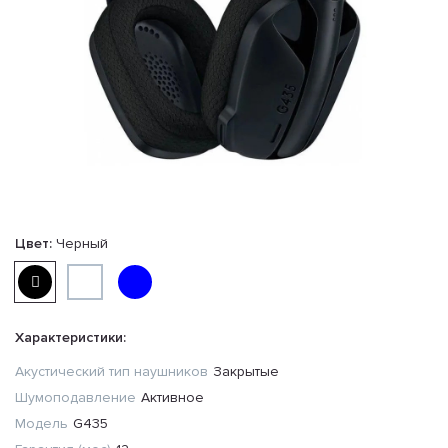
Цвет:
Черный
Характеристики:
Акустический тип наушников
Закрытые
Шумоподавление
Активное
Модель
G435