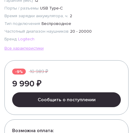
Гарантия (мес)
12
Порты / разъемы
USB Type-C
Время зарядки аккумулятора, ч.
2
Тип подключения
Беспроводное
Частотный диапазон наушников
20 - 20000
Бренд
Logitech
Все характеристики
10 989 ₽
-9%
9 990 ₽
Сообщить о поступлении
Возможна оплата: