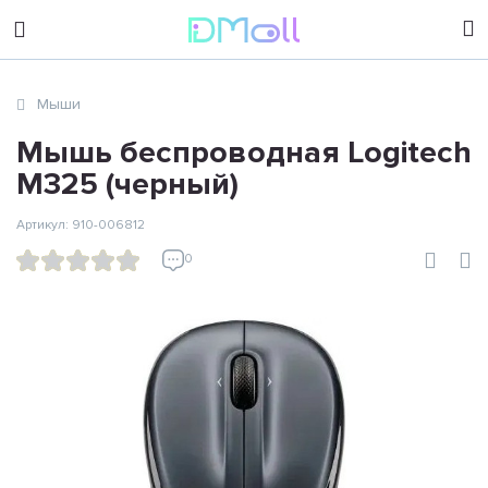
sales@dimoll.ru
Мыши
Контакты
Мышь беспроводная Logitech
M325 (черный)
Артикул: 910-006812
0