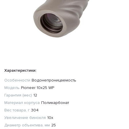
Характеристики:
Особенности
Водонепроницаемость
Модель
Pioneer 10x25 WP
Гарантия (мес)
12
Материал корпуса
Поликарбонат
Вес товара, г
304
Увеличение бинокля
10x
Диаметр объектива, мм
25