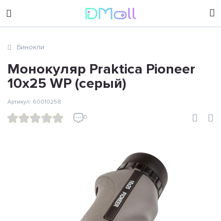
sales@dimoll.ru
Бинокли
Контакты
Монокуляр Praktica Pioneer
10x25 WP (серый)
Артикул: 60010258
0