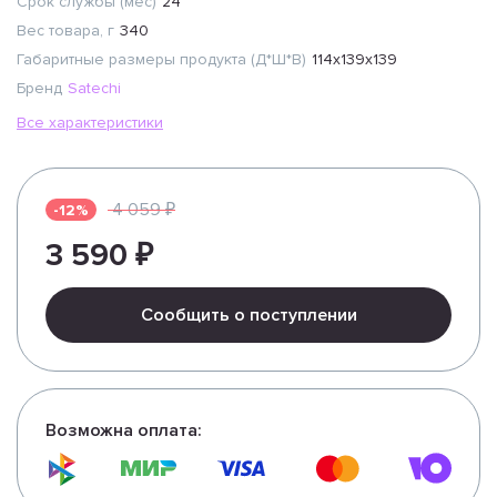
Срок службы (мес)
24
Вес товара, г
340
Габаритные размеры продукта (Д*Ш*В)
114х139х139
Бренд
Satechi
Все характеристики
4 059 ₽
-12%
3 590 ₽
Сообщить о поступлении
Возможна оплата: