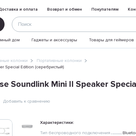
Доставка и оплата
Возврат и обмен
Покупателям
Кон
Умный дом
Гаджеты и аксессуары
Товары для геймеров
вные колонки
Портативные колонки
r Special Edition (серебристый)
 Soundlink Mini II Speaker Specia
Добавить к сравнению
Характеристики:
Тип беспроводного подключения
Blueto