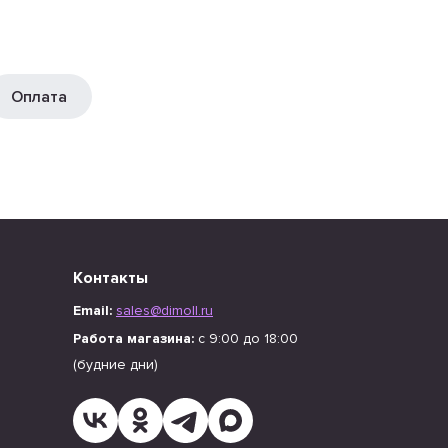
Оплата
Контакты
Email:
sales@dimoll.ru
Работа магазина:
с 9:00 до 18:00
(будние дни)