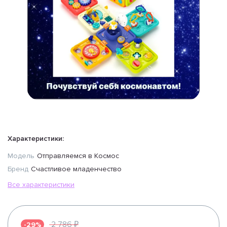
Характеристики:
Модель
Отправляемся в Космос
Бренд
Счастливое младенчество
Все характеристики
2 786 ₽
-29%