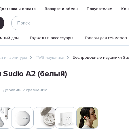
Доставка и оплата
Возврат и обмен
Покупателям
Кон
Умный дом
Гаджеты и аксессуары
Товары для геймеров
и и гарнитуры
TWS наушники
Беспроводные наушники Sud
Sudio A2 (белый)
Добавить к сравнению
Цвет:
Белый