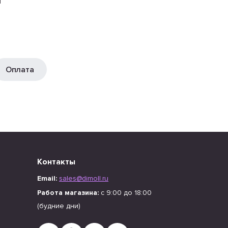
ы
Оплата
Контакты
Email:
sales@dimoll.ru
Работа магазина:
с 9:00 до 18:00
(будние дни)