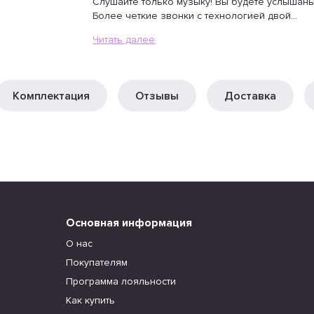
Слушайте только музыку! Вы будете услышан
Более четкие звонки с технологией двой...
Читать далее
Комплектация
Отзывы
Доставка
Основная информация
О нас
Покупателям
Программа лояльности
Как купить